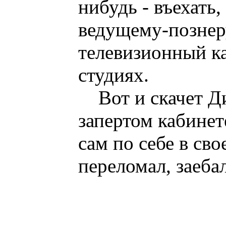
нибудь - въехать
ведущему-познер
телевизионный ка
студиях.
Вот и скачет 
запертом кабинет
сам по себе в сво
переломал, заебал