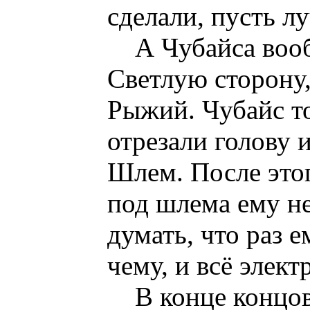
сделали, пусть л
А Чубайса вооб
Светлую сторону,
Рыжий. Чубайс то
отрезали голову 
Шлем. После этог
под шлема ему не
думать, что раз е
чему, и всё элек
В конце концо