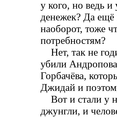
у кого, но ведь и
денежек? Да ещё 
наоборот, тоже ч
потребностям?
Нет, так не го
убили Андропова
Горбачёва, котор
Джидай и поэтому
Вот и стали у 
джунгли, и челов