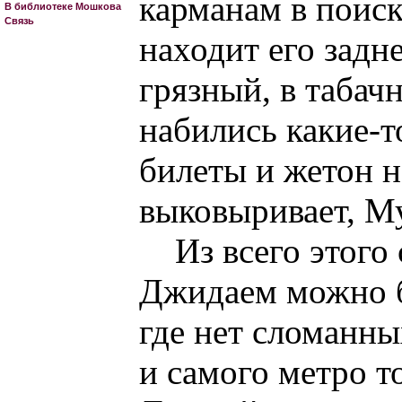
карманам в поиск
В библиотеке Мошкова
Связь
находит его задн
грязный, в табач
набились какие-т
билеты и жетон н
выковыривает, Му
Из всего этого
Джидаем можно б
где нет сломанны
и самого метро т