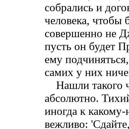
собрались и дого
человека, чтобы 
совершенно не Дж
пусть он будет П
ему подчиняться,
самих у них ниче
Нашли такого 
абсолютно. Тихий
иногда к какому
вежливо: 'Сдайте