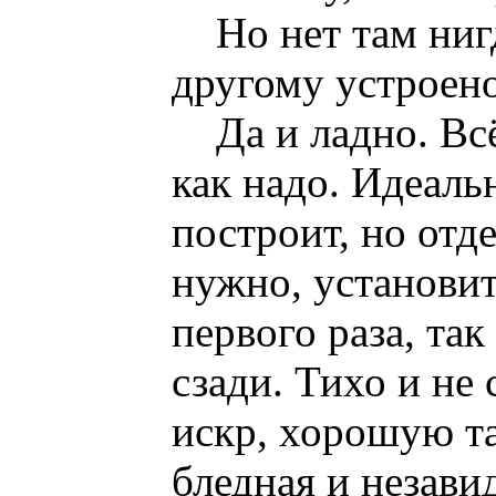
Но нет там ниг
другому устроено
Да и ладно. Вс
как надо. Идеаль
построит, но отд
нужно, установит.
первого раза, так
сзади. Тихо и не 
искр, хорошую т
бледная и незави