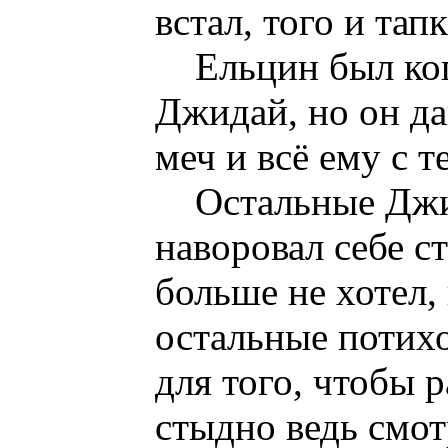
встал, того и тапк
Ельцин был ко
Джидай, но он да
меч и всё ему с т
Остальные Джид
наворовал себе с
больше не хотел, 
остальные потихо
для того, чтобы р
стыдно ведь смотр