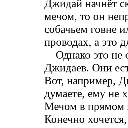
Джидай начнёт ск
мечом, то он неп
собачьем говне и
проводах, а это 
Однако это не 
Джидаев. Они ест
Вот, например, Д
думаете, ему не 
Мечом в прямом 
Конечно хочется,