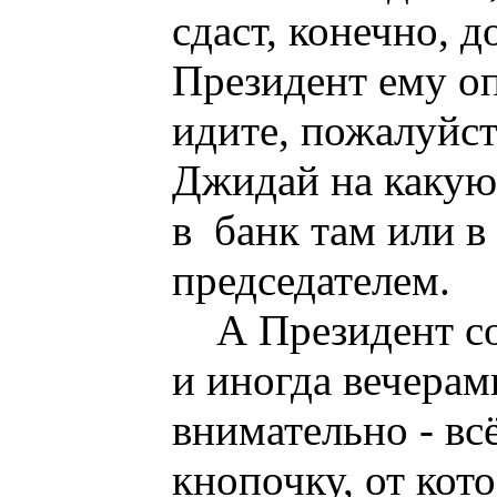
сдаст, конечно, д
Президент ему оп
идите, пожалуйст
Джидай на какую
в банк там или в
председателем.
А Президент с
и иногда вечерам
внимательно - вс
кнопочку, от кот